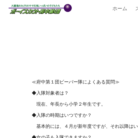
ホーム
Sk
≪府中第１団ビーバー隊によくある質問≫
◆入隊対象者は？
現在、年長から小学２年生です。
◆入隊の時期はいつですか？
基本的には、４月が新年度ですが、それ以降はい
◆女の子も入隊できますか？