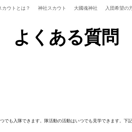
スカウトとは？
神社スカウト
大國魂神社
入団希望の
ip to main content
Skip to navigat
よくある質問
つでも入隊できます。隊活動の活動はいつでも見学できます。下記