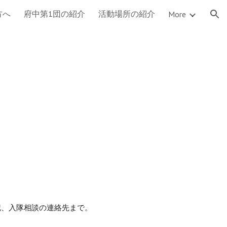
方へ
府中第1団の紹介
活動場所の紹介
More
ion
、入隊相談の連絡先まで。