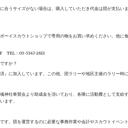
に合うサイズがない場合は、購入していただき代金は団が支払いま
ボーイスカウトショップで専用の物をお買い求めください。他に食
EL：03-5347-2611
ですか？
済』に加入しています。この他、団ラリーや地区主催のラリー時に
魂神社奉賛会より助成金を頂いており、各隊に活動費として支給す
います。
です。団を運営するのに必要な事務作業や会計やスカウトイベント