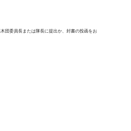
木団委員長または隊長に提出か、封書の投函をお