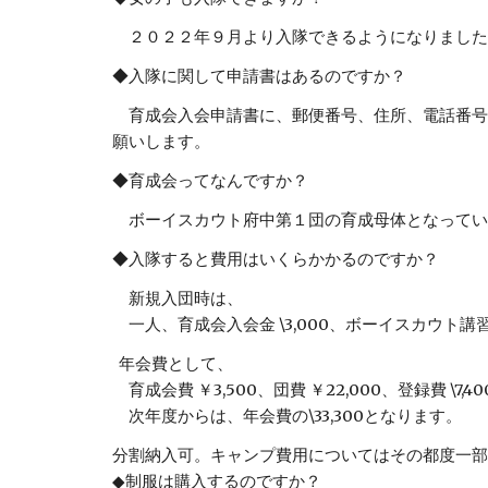
２０２２年９月より入隊できるようになりました
◆入隊に関して申請書はあるのですか？
育成会入会申請書に、郵便番号、住所、電話番号
願いします。
◆育成会ってなんですか？
ボーイスカウト府中第１団の育成母体となってい
◆入隊すると費用はいくらかかるのですか？
新規入団時は、
一人、育成会入会金 \3,000、ボーイスカウト講習会受
年会費として、
育成会費 ￥3,500、団費 ￥22,000、登録費 \7,4
次年度からは、年会費の\33,300となります。
分割納入可。キャンプ費用についてはその都度一部
◆制服は購入するのですか？